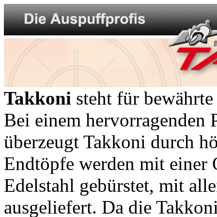
Takkoni
steht für bewährte
Bei einem hervorragenden P
überzeugt Takkoni durch höc
Endtöpfe werden mit einer 
Edelstahl gebürstet, mit al
ausgeliefert. Da die Takkon